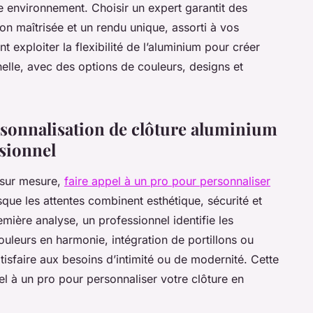
e environnement. Choisir un expert garantit des
ion maîtrisée et un rendu unique, assorti à vos
exploiter la flexibilité de l’aluminium pour créer
nelle, avec des options de couleurs, designs et
rsonnalisation de clôture aluminium
ssionnel
 sur mesure,
faire appel à un pro pour personnaliser
que les attentes combinent esthétique, sécurité et
emière analyse, un professionnel identifie les
ouleurs en harmonie, intégration de portillons ou
tisfaire aux besoins d’intimité ou de modernité. Cette
el à un pro pour personnaliser votre clôture en