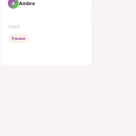
Ambre
A
TAGS
Travaux