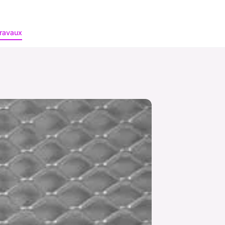
ravaux