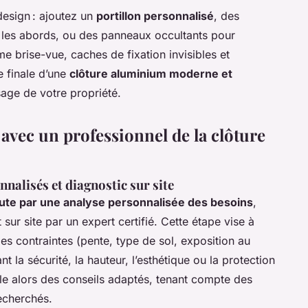
design : ajoutez un
portillon personnalisé
, des
 les abords, ou des panneaux occultants pour
me brise-vue, caches de fixation invisibles et
e finale d’une
clôture aluminium moderne et
sage de votre propriété.
avec un professionnel de la clôture
nnalisés et diagnostic sur site
bute par une analyse personnalisée des besoins
,
 sur site par un expert certifié. Cette étape vise à
es contraintes (pente, type de sol, exposition au
nt la sécurité, la hauteur, l’esthétique ou la protection
ule alors des conseils adaptés, tenant compte des
recherchés.