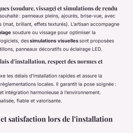
ues (soudure, vissage) et simulations de rendu
 souhaité : panneaux pleins, ajourés, brise-vue, avec
s (mat, brillant, effets texturés). L’artisan accompagne
blage
soudure ou vissage pour optimiser la
logiciels, des
simulations visuelles
sont proposées
rtillons, panneaux décoratifs ou éclairage LED.
élais d’installation, respect des normes et
xe les délais d’installation rapides et assure la
églementations locales. Il garantit la pose soignée :
 et intégration harmonieuse à l’environnement.
lisée, fiable et valorisante.
et satisfaction lors de l’installation