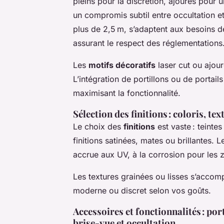
pleins pour la discrétion, ajourés pour
un compromis subtil entre occultation e
plus de 2,5 m, s’adaptent aux besoins de
assurant le respect des réglementations
Les
motifs décoratifs
laser cut ou ajour
L’intégration de portillons ou de portail
maximisant la fonctionnalité.
Sélection des finitions : coloris, te
Le choix des
finitions
est vaste : teintes
finitions satinées, mates ou brillantes.
accrue aux UV, à la corrosion pour les
Les textures grainées ou lisses s’accomp
moderne ou discret selon vos goûts.
Accessoires et fonctionnalités : po
brise-vue et occultation