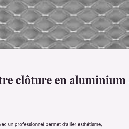
tre clôture en aluminium
vec un professionnel permet d’allier esthétisme,