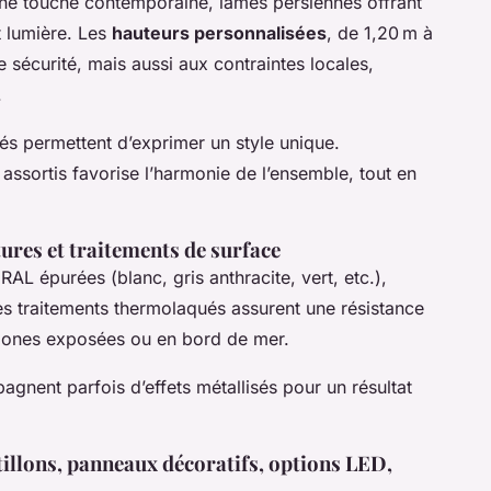
 une touche contemporaine, lames persiennes offrant
t lumière. Les
hauteurs personnalisées
, de 1,20 m à
 sécurité, mais aussi aux contraintes locales,
.
és permettent d’exprimer un style unique.
s assortis favorise l’harmonie de l’ensemble, tout en
xtures et traitements de surface
 RAL épurées (blanc, gris anthracite, vert, etc.),
 Les traitements thermolaqués assurent une résistance
 zones exposées ou en bord de mer.
agnent parfois d’effets métallisés pour un résultat
rtillons, panneaux décoratifs, options LED,