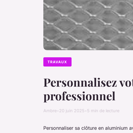
TRAVAUX
Personnalisez vo
professionnel
Ambre
•
20 juin 2025
•
5 min de lecture
Personnaliser sa clôture en aluminium a