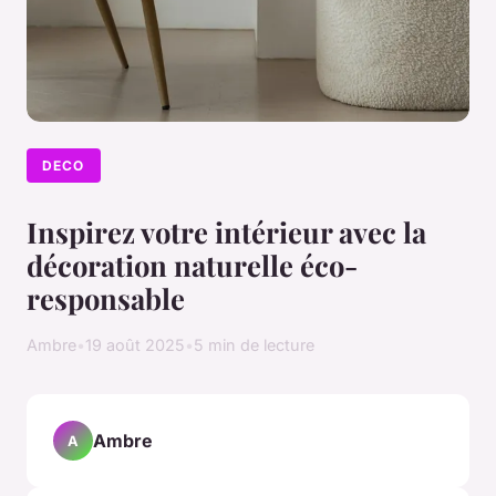
DECO
Inspirez votre intérieur avec la
décoration naturelle éco-
responsable
Ambre
•
19 août 2025
•
5 min de lecture
Ambre
A