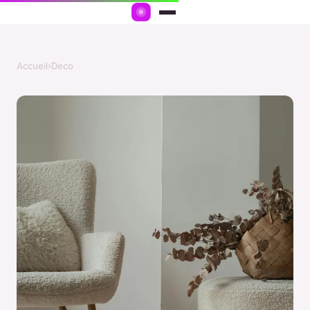
Accueil
›
Deco