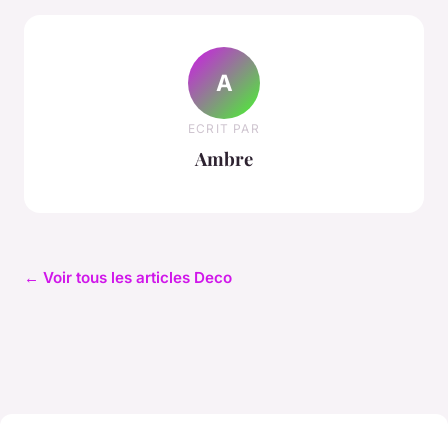
A
ECRIT PAR
Ambre
← Voir tous les articles Deco